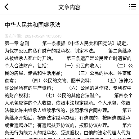
文章内容
中华人民共和国继承法
发布时间：2021-05-24 10:36:43
第一章 总则 第一条根据《中华人民共和国宪法》规定，
为保护公民的私有财产的继承权，制定本法。 第二条继承
从被继承人死亡时开始。 第三条遗产是公民死亡时遗留的
个人合法财产，包括： （一）公民的收入； （二）公
民的房屋、储蓄和生活用品； （三）公民的林木、牲畜和
家禽； （四）公民的文物、图书资料； （五）法律允
许公民所有的生产资料； （六）公民的著作权、专利权中
的财产权利； （七）公民的其他合法财产。 第四条个
人承包应得的个人收益，依照本法规定继承。个人承包，依照
法律允许由继承人继续承包的，按照承包合同办理。 第五
条继承开始后，按照法定继承办理；有遗嘱的，按照遗嘱继承
或者遗赠办理；有遗赠扶养协议的，按照协议办理。 第六
条无行为能力人的继承权、受遗赠权，由他的法定代理人代为